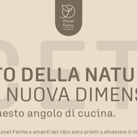
CE
O DELLA NAT
 NUOVA DIMEN
uesto angolo di cucina.
anet Farms e amanti del cibo sono pronti a sfoderare il lo