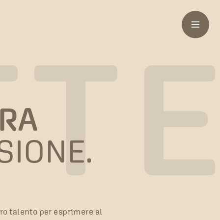
TT
URA
SIONE.
ro talento per esprimere al