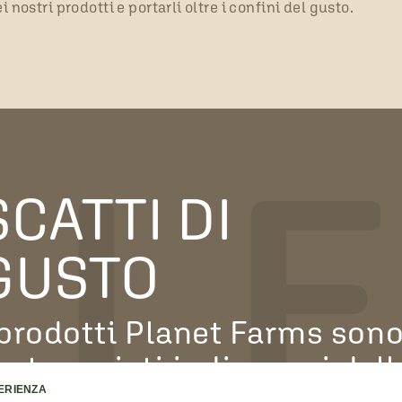
i nostri prodotti e portarli oltre i confini del gusto.
LLE
SCATTI DI
GUSTO
 prodotti Planet Farms son
rotagonisti indiscussi dell
PERIENZA