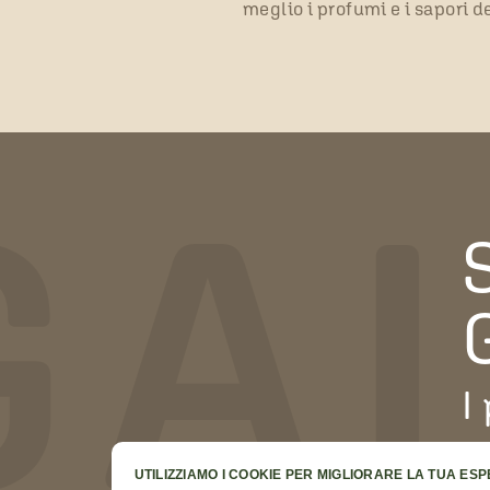
meglio i profumi e i sapori de
GA
I
p
UTILIZZIAMO I COOKIE PER MIGLIORARE LA TUA ES